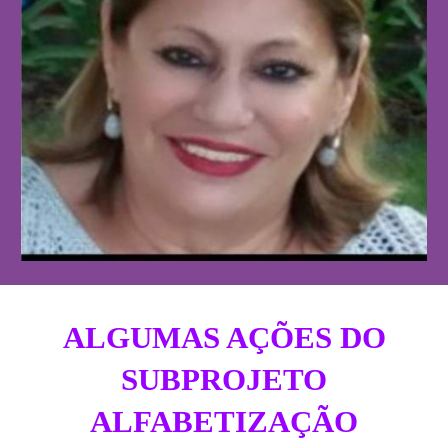
ALGUMAS AÇÕES DO
SUBPROJETO
ALFABETIZAÇÃO