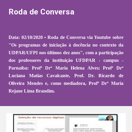
Roda de Conversa
Data: 02/10/2020 • Roda de Conversa via Youtube sobre
"Os programas de iniciação à docência no contexto da
UDPAR/UFPI nos últimos dez anos", com a participação
dos professores da instituição UFDPAR - campus -
Parnaíba: Profª Drª Maria Helena Alves; Profª Drª
Luciana Matias Cavalcante, Prof. Dr. Ricardo de
Oliveira Mendes e, como mediadora, Profª Drª Maria
Rejane Lima Brandim.