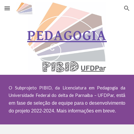
Skip to main content
Skip to navigation
PEDAGOGIA
O Subprojeto PIBID, da Licenciatura em Pedagogia da
Universidade Federal do delta de Parnaíba – UFDPar,
está
em fase de seleção de equipe para o desenvolvimento
do projeto 2022-2024. Mais informações em breve.